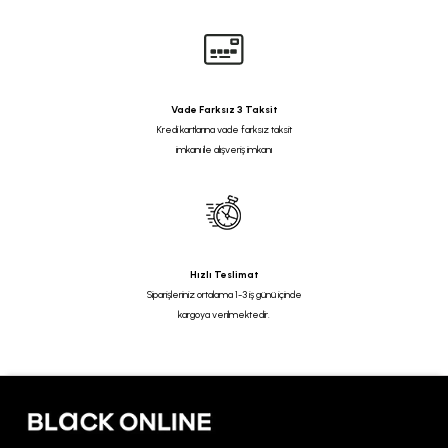
Vade Farksız 3 Taksit
Kredi kartlarına vade farksız taksit
imkanı ile alışveriş imkanı
Hızlı Teslimat
Siparişleriniz ortalama 1-3 iş günü içinde
kargoya verilmektedir.