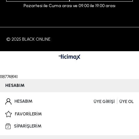
Pazartesi ile Cuma arası ve 09:00 ile 19:00 arası
© 2025 BLACK ONLINE
11187748941
HESABIM
HESABIM
ÜYE GİRİŞİ
ÜYE OL
FAVORİLERİM
SİPARİŞLERİM