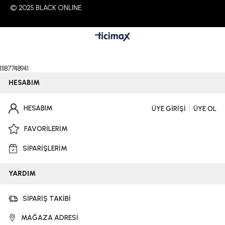
© 2025 BLACK ONLINE
11187748941
HESABIM
HESABIM
ÜYE GİRİŞİ
ÜYE OL
FAVORİLERİM
SİPARİŞLERİM
YARDIM
SİPARİŞ TAKİBİ
MAĞAZA ADRESİ