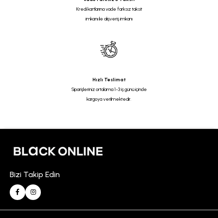
Kredi kartlarına vade farksız taksit
imkanı ile alışveriş imkanı
Hızlı Teslimat
Siparişleriniz ortalama 1-3 iş günü içinde
kargoya verilmektedir.
Bizi Takip Edin