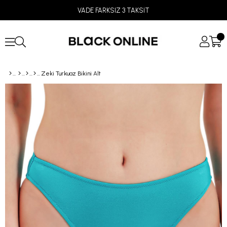
VADE FARKSIZ 3 TAKSİT
Zeki Turkuaz Bikini Alt