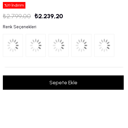
%
İndirim
20
₺2.799,00
₺2.239,20
Renk Seçenekleri