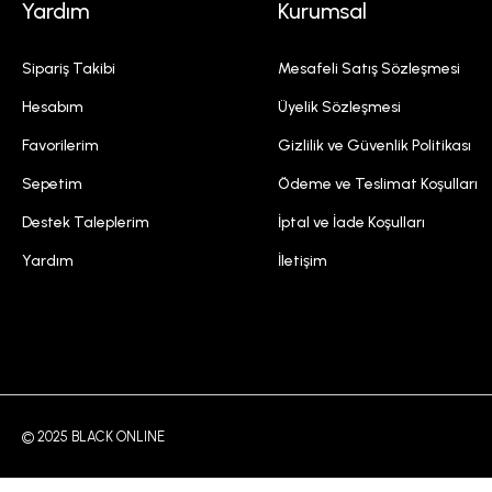
Yardım
Kurumsal
Sipariş Takibi
Mesafeli Satış Sözleşmesi
Hesabım
Üyelik Sözleşmesi
Favorilerim
Gizlilik ve Güvenlik Politikası
Sepetim
Ödeme ve Teslimat Koşulları
Destek Taleplerim
İptal ve İade Koşulları
Yardım
İletişim
© 2025 BLACK ONLINE