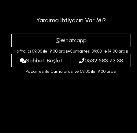
Yardıma İhtiyacın Var Mı?
Whatsapp
Hafta içi 09:00 ile 19:00 arası
Cumartesi 09:00 ile 14:00 arası
Sohbeti Başlat
0532 583 73 38
Pazartesi ile Cuma arası ve 09:00 ile 19:00 arası