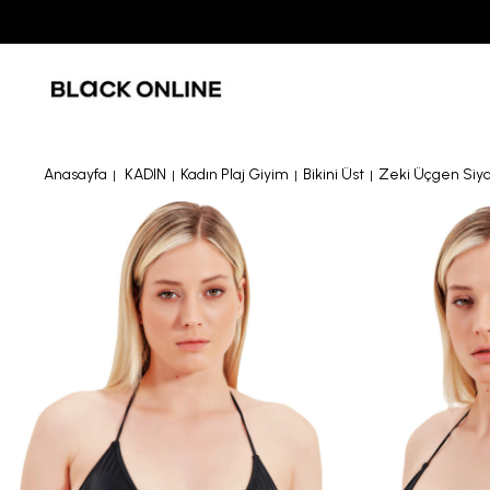
Anasayfa
KADIN
Kadın Plaj Giyim
Bikini Üst
Zeki Üçgen Siyah