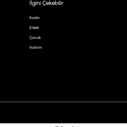
İlgini Çekebilir
Kadın
Erkek
Çocuk
İndirim