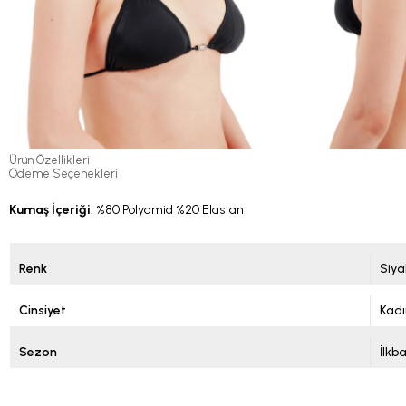
Ürün Özellikleri
Ödeme Seçenekleri
Kumaş İçeriği
: %80 Polyamid %20 Elastan
Renk
Siya
Cinsiyet
Kadı
Sezon
İlkb