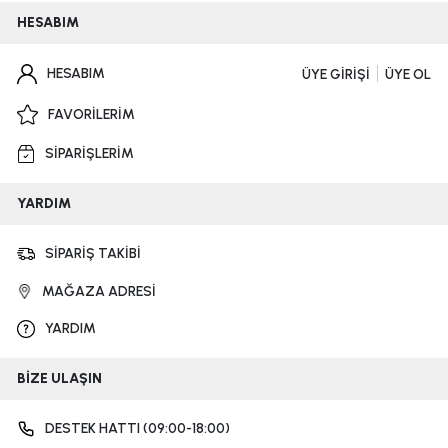
HESABIM
HESABIM
ÜYE GİRİŞİ
ÜYE OL
FAVORİLERİM
SİPARİŞLERİM
YARDIM
SİPARİŞ TAKİBİ
MAĞAZA ADRESİ
YARDIM
BİZE ULAŞIN
DESTEK HATTI (09:00-18:00)