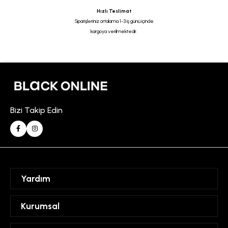
Hızlı Teslimat
Siparişleriniz ortalama 1-3 iş günü içinde
kargoya verilmektedir.
Bizi Takip Edin
Yardım
Sipariş Takibi
Kurumsal
Hesabım
Mesafeli Satış Sözleşmesi