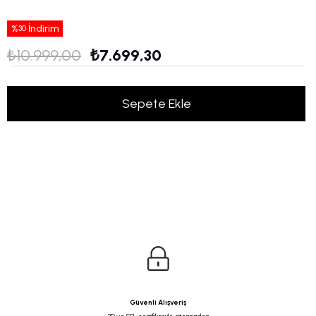
%
İndirim
30
₺10.999,00
₺7.699,30
Güvenli Alışveriş