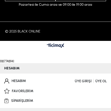
Pazartesi ile Cuma arası ve 09:00 ile 19:00 arası
© 2025 BLACK ONLINE
11187748941
HESABIM
HESABIM
ÜYE GİRİŞİ
ÜYE OL
FAVORİLERİM
SİPARİŞLERİM