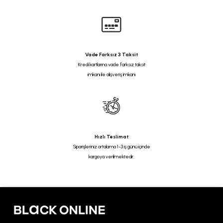
Vade Farksız 3 Taksit
Kredi kartlarına vade farksız taksit
imkanı ile alışveriş imkanı
Hızlı Teslimat
Siparişleriniz ortalama 1-3 iş günü içinde
kargoya verilmektedir.