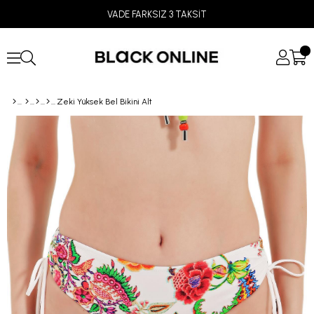
VADE FARKSIZ 3 TAKSİT
Zeki Yüksek Bel Bikini Alt