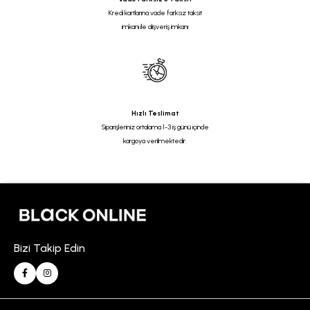
Kredi kartlarına vade farksız taksit
imkanı ile alışveriş imkanı
Hızlı Teslimat
Siparişleriniz ortalama 1-3 iş günü içinde
kargoya verilmektedir.
Bizi Takip Edin