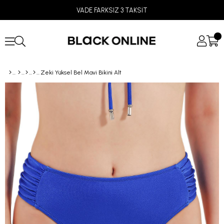
VADE FARKSIZ 3 TAKSİT
Zeki Yüksel Bel Mavi Bikini Alt