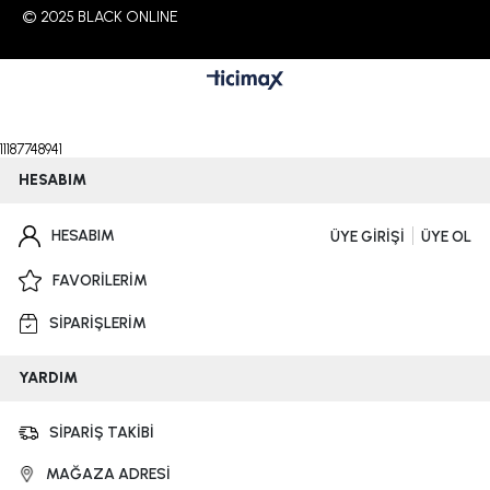
© 2025 BLACK ONLINE
11187748941
HESABIM
HESABIM
ÜYE GİRİŞİ
ÜYE OL
FAVORİLERİM
SİPARİŞLERİM
YARDIM
SİPARİŞ TAKİBİ
MAĞAZA ADRESİ