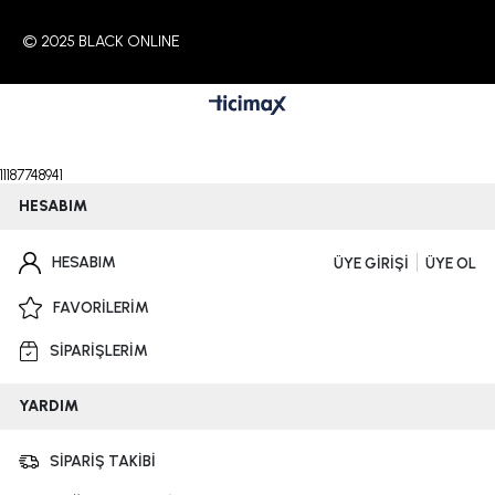
© 2025 BLACK ONLINE
11187748941
HESABIM
HESABIM
ÜYE GİRİŞİ
ÜYE OL
FAVORİLERİM
SİPARİŞLERİM
YARDIM
SİPARİŞ TAKİBİ