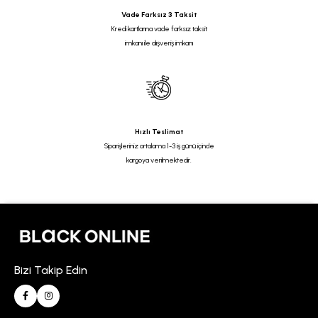
Vade Farksız 3 Taksit
Kredi kartlarına vade farksız taksit
imkanı ile alışveriş imkanı
Hızlı Teslimat
Siparişleriniz ortalama 1-3 iş günü içinde
kargoya verilmektedir.
Bizi Takip Edin