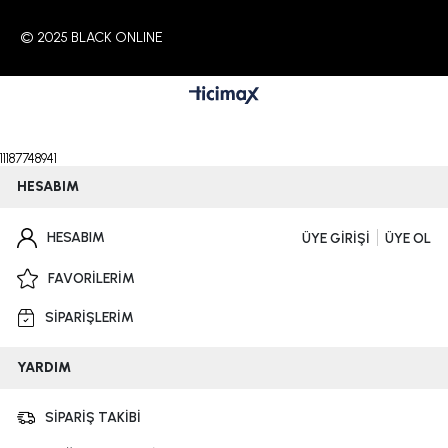
© 2025 BLACK ONLINE
11187748941
HESABIM
HESABIM
ÜYE GİRİŞİ
ÜYE OL
FAVORİLERİM
SİPARİŞLERİM
YARDIM
SİPARİŞ TAKİBİ