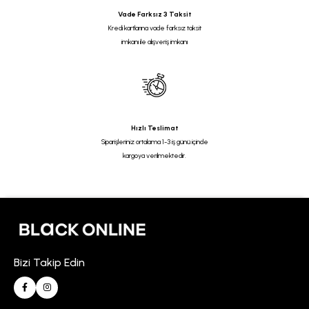
Vade Farksız 3 Taksit
Kredi kartlarına vade farksız taksit
imkanı ile alışveriş imkanı
Hızlı Teslimat
Siparişleriniz ortalama 1-3 iş günü içinde
kargoya verilmektedir.
Bizi Takip Edin