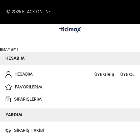
© 2025 BLACK ONLINE
11187748941
HESABIM
HESABIM
ÜYE GİRİŞİ
ÜYE OL
FAVORİLERİM
SİPARİŞLERİM
YARDIM
SİPARİŞ TAKİBİ