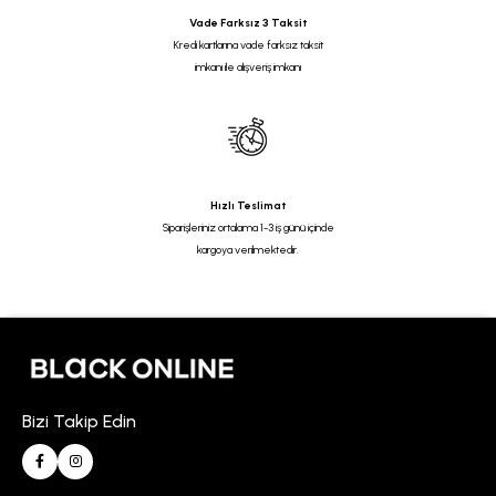
Vade Farksız 3 Taksit
Kredi kartlarına vade farksız taksit
imkanı ile alışveriş imkanı
Hızlı Teslimat
Siparişleriniz ortalama 1-3 iş günü içinde
kargoya verilmektedir.
Bizi Takip Edin