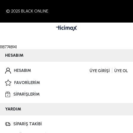
© 2025 BLACK ONLINE
11187748941
HESABIM
HESABIM
ÜYE GİRİŞİ
ÜYE OL
FAVORİLERİM
SİPARİŞLERİM
YARDIM
SİPARİŞ TAKİBİ