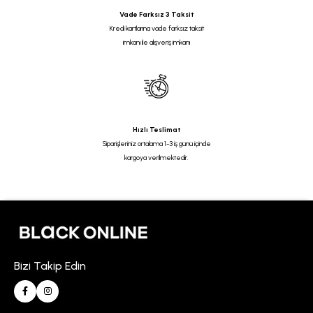
Vade Farksız 3 Taksit
Kredi kartlarına vade farksız taksit
imkanı ile alışveriş imkanı
Hızlı Teslimat
Siparişleriniz ortalama 1-3 iş günü içinde
kargoya verilmektedir.
Bizi Takip Edin