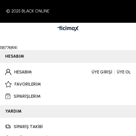
© 2025 BLACK ONLINE
11187748941
HESABIM
HESABIM
ÜYE GİRİŞİ
ÜYE OL
FAVORİLERİM
SİPARİŞLERİM
YARDIM
SİPARİŞ TAKİBİ