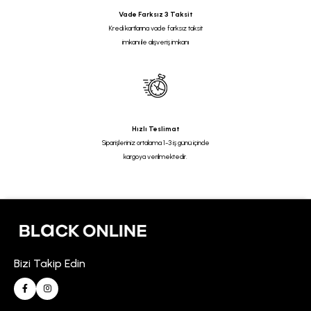
Vade Farksız 3 Taksit
Kredi kartlarına vade farksız taksit
imkanı ile alışveriş imkanı
Hızlı Teslimat
Siparişleriniz ortalama 1-3 iş günü içinde
kargoya verilmektedir.
Bizi Takip Edin