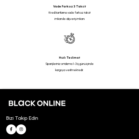
Vade Farksız 3 Taksit
Kredi kartlarına vade farksız taksit
imkanı ile alışveriş imkanı
Hızlı Teslimat
Siparişleriniz ortalama 1-3 iş günü içinde
kargoya verilmektedir.
Bizi Takip Edin