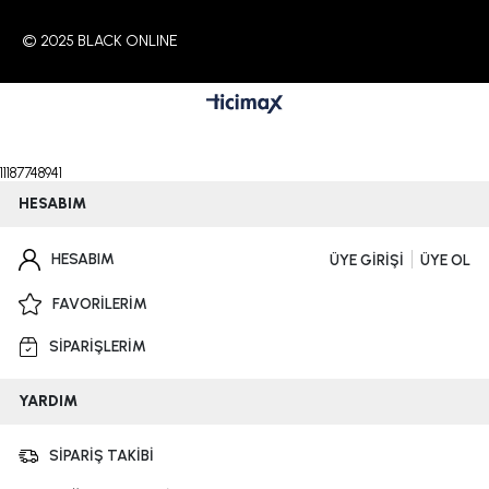
© 2025 BLACK ONLINE
11187748941
HESABIM
HESABIM
ÜYE GİRİŞİ
ÜYE OL
FAVORİLERİM
SİPARİŞLERİM
YARDIM
SİPARİŞ TAKİBİ